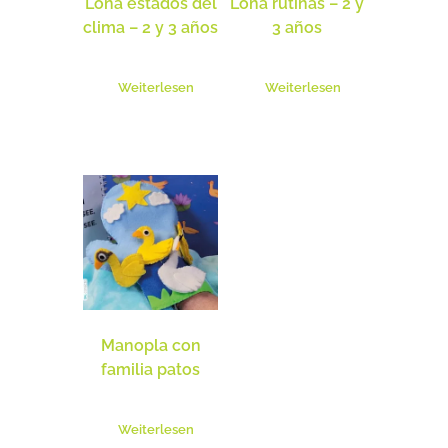
Lona estados del
Lona rutinas – 2 y
clima – 2 y 3 años
3 años
Weiterlesen
Weiterlesen
Manopla con
familia patos
Weiterlesen