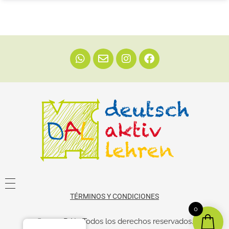
Dal
Enseñá alemán
TÉRMINOS Y CONDICIONES
0
© 2022 DAL. Todos los derechos reservados.