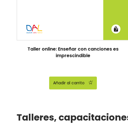
Taller online: Enseñar con canciones es
imprescindible
Añadir al carrito
Talleres, capacitaciones