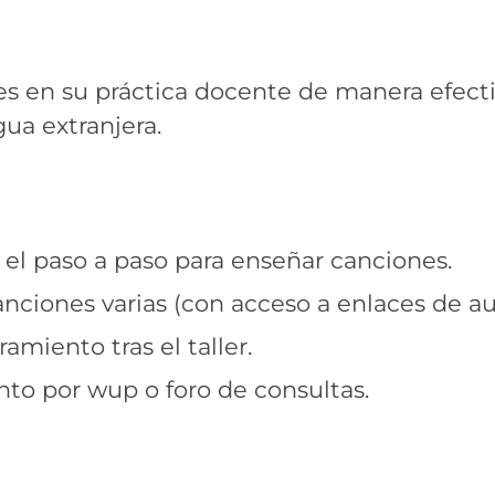
es en su práctica docente de manera efecti
ua extranjera.
 el paso a paso para enseñar canciones.
ciones varias (con acceso a enlaces de au
amiento tras el taller.
to por wup o foro de consultas.