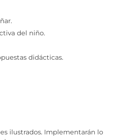
ñar.
tiva del niño.
opuestas didácticas.
nes ilustrados. Implementarán lo