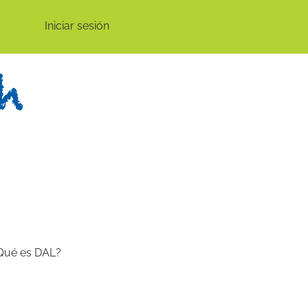
Iniciar sesión
Qué es DAL?