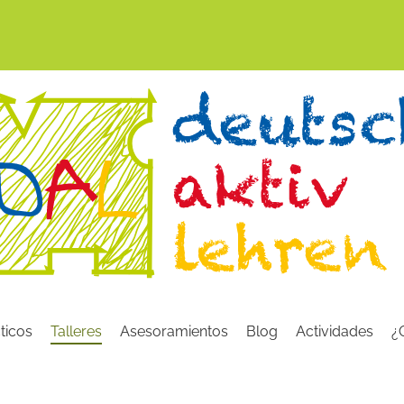
ticos
Talleres
Asesoramientos
Blog
Actividades
¿