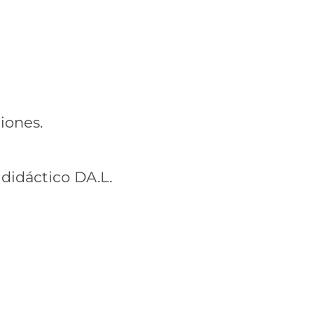
iones.
 didáctico DA.L.