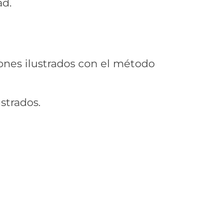
ad.
ones ilustrados con el método
strados.