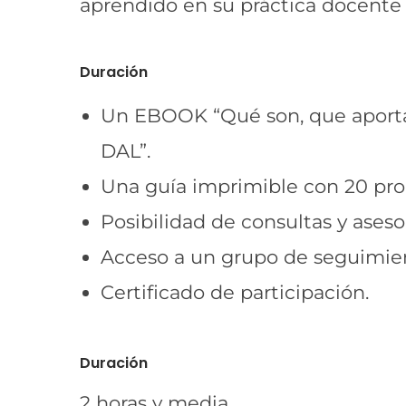
aprendido en su práctica docente 
Duración
Un EBOOK “Qué son, que aportan 
DAL”.
Una guía imprimible con 20 prop
Posibilidad de consultas y asesor
Acceso a un grupo de seguimien
Certificado de participación.
Duración
2 horas y media