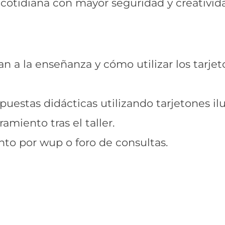
cotidiana con mayor seguridad y creativid
a la enseñanza y cómo utilizar los tarjet
uestas didácticas utilizando tarjetones ilu
amiento tras el taller.
to por wup o foro de consultas.