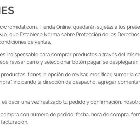
NES
www.romidal.com, Tienda Online, quedarán sujetas a los pres
y 24.240 que Establece Norma sobre Protección de los Derecho
condiciones de ventas.
 no es indispensable para comprar productos a través del mis
be revisar carro y seleccionar botón pagar, se desplegarán l
productos, tienes la opción de revisar, modificar, sumar la 
mpra”, indicando la dirección de despacho, agregar comentari
 es decir una vez realizado tu pedido y confirmación, nosotros
de compra con número de pedido, fecha, hora de compra, for
facturación.