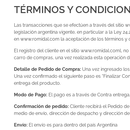
TÉRMINOS Y CONDICIO
Las transacciones que se efectúen a través del sitio 
legislación argentina vigente, en particular a la Le
en www.romidal.com la aceptación de los términos y 
El registro del cliente en el sitio www.romidal.coml,
carro de compras, una vez realizada esta operación de
Detalle de Pedido de Compra:
Una vez ingresado los 
Una vez confirmado el siguiente paso es “Finalizar Co
entrega del producto.
Modo de Pago:
El pago es a través de Contra entrega,
Confirmación de pedido:
Cliente recibirá el Pedido 
medio de envío, dirección de despacho y dirección de 
Envío:
El envío es para dentro del país Argentina