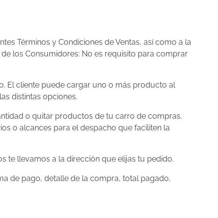
entes Términos y Condiciones de Ventas, así como a la
s de los Consumidores: No es requisito para comprar
mo. El cliente puede cargar uno o más producto al
as distintas opciones.
cantidad o quitar productos de tu carro de compras.
os o alcances para el despacho que faciliten la
 te llevamos a la dirección que elijas tu pedido.
ma de pago, detalle de la compra, total pagado,