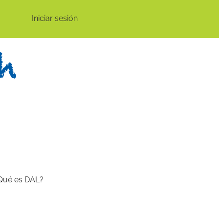
Iniciar sesión
Qué es DAL?