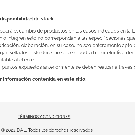
 disponibilidad de stock.
ederá el cambio de productos en los casos indicados en la Le
 o integren esto no correspondan a las especificaciones que
bricación, elaboración, en su caso, no sea enteramente apto
gan sellados. Este derecho solo se podrá hacer efectivo dent
able al cliente.
puntos expuestos anteriormente se deben realizar a través d
r información contenida en este sitio.
TÉRMINOS Y CONDICIONES
© 2022 DAL. Todos los derechos reservados.