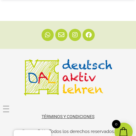
Dal
Enseñá alemán
TÉRMINOS Y CONDICIONES
0
© 2022 DAL. Todos los derechos reservados.