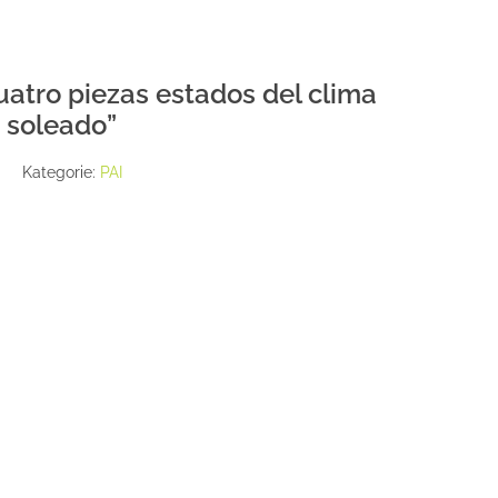
tro piezas estados del clima
á soleado”
Kategorie:
PAI