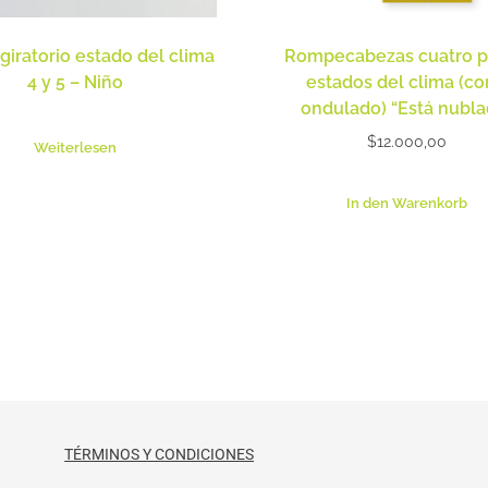
 giratorio estado del clima
Rompecabezas cuatro p
4 y 5 – Niño
estados del clima (co
ondulado) “Está nubla
$
12.000,00
Weiterlesen
In den Warenkorb
TÉRMINOS Y CONDICIONES