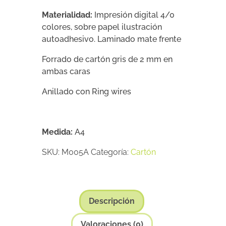
Materialidad:
Impresión digital 4/0
colores, sobre papel ilustración
autoadhesivo. Laminado mate frente
Forrado de cartón gris de 2 mm en
ambas caras
Anillado con Ring wires
Medida:
A4
SKU:
M005A
Categoría:
Cartón
Descripción
Valoraciones (0)