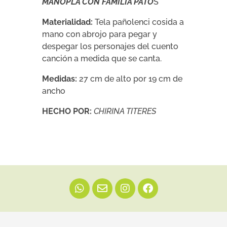
MANOPLA CON FAMILIA PATO
S
Materialidad:
Tela pañolenci cosida a
mano con abrojo para pegar y
despegar los personajes del cuento
canción a medida que se canta.
Medidas:
27 cm de alto por 19 cm de
ancho
HECHO POR:
CHIRINA TITERES