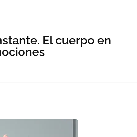
nstante. El cuerpo en
mociones