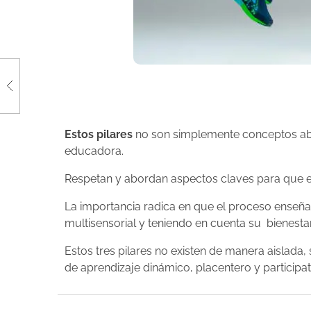
L
Estos pilares
no son simplemente conceptos abst
educadora.
o
Respetan y abordan aspectos claves para que el
s
La importancia radica en que el proceso enseñanz
multisensorial y teniendo en cuenta su bienesta
t
Estos tres pilares no existen de manera aislada
r
de aprendizaje dinámico, placentero y participat