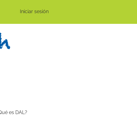
Iniciar sesión
Qué es DAL?