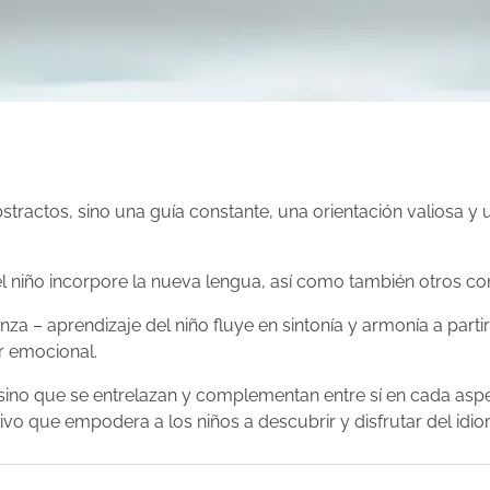
ractos, sino una guía constante, una orientación valiosa y
 niño incorpore la nueva lengua, así como también otros con
a – aprendizaje del niño fluye en sintonía y armonía a partir 
r emocional.
, sino que se entrelazan y complementan entre sí en cada as
ivo que empodera a los niños a descubrir y disfrutar del idio