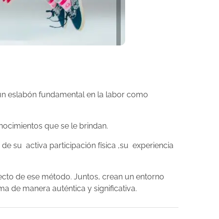
 un eslabón fundamental en la labor como
ocimientos que se le brindan.
de su activa participación física ,su experiencia
pecto de ese método. Juntos, crean un entorno
ma de manera auténtica y significativa.