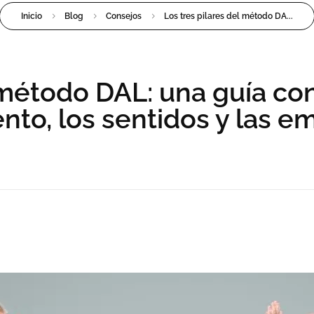
Inicio
Blog
Consejos
Los tres pilares del método DA...
 método DAL: una guía co
nto, los sentidos y las e